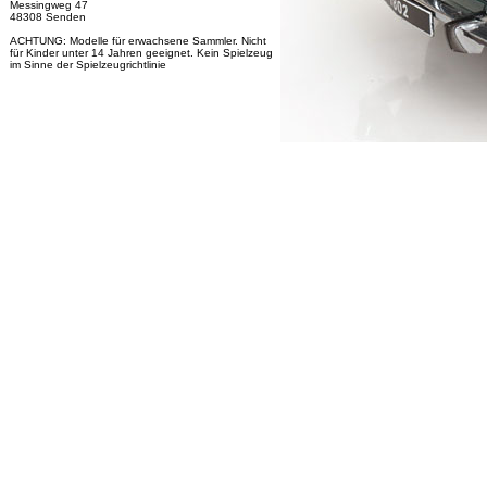
Messingweg 47
48308 Senden
ACHTUNG: Modelle für erwachsene Sammler. Nicht
für Kinder unter 14 Jahren geeignet. Kein Spielzeug
im Sinne der Spielzeugrichtlinie